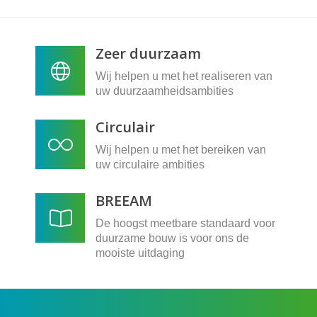
Zeer duurzaam
Wij helpen u met het realiseren van
uw duurzaamheidsambities
Circulair
Wij helpen u met het bereiken van
uw circulaire ambities
BREEAM
De hoogst meetbare standaard voor
duurzame bouw is voor ons de
mooiste uitdaging