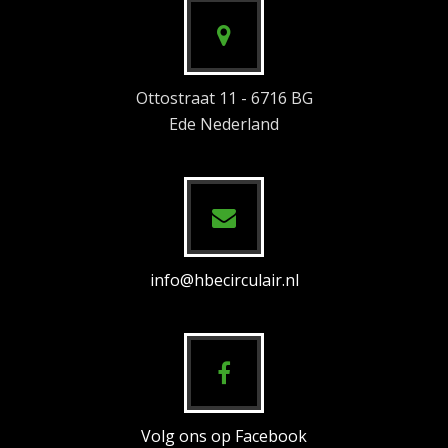
Ottostraat 11 - 6716 BG
Ede Nederland
info@hbecirculair.nl
Volg ons op Facebook