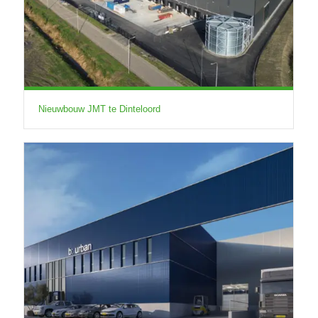
Nieuwbouw JMT te Dinteloord